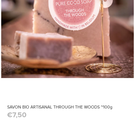
SAVON BIO ARTISANAL THROUGH THE WOODS ~100g
€7,50