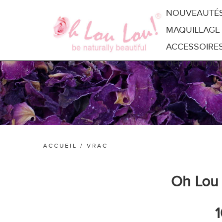
NOUVEAUTÉ
MAQUILLAGE
ACCESSOIRE
OH LOU LOU!
ACCUEIL
/
VRAC
Oh Lou