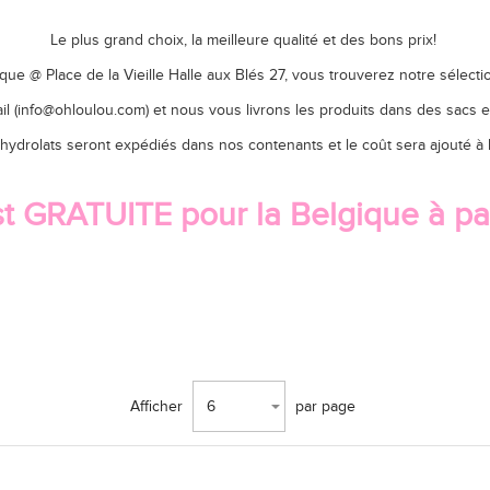
Le plus grand choix, la meilleure qualité et des bons prix!
e @ Place de la Vieille Halle aux Blés 27, vous trouverez notre sélecti
(info@ohloulou.com) et nous vous livrons les produits dans des sacs en p
 hydrolats seront expédiés dans nos contenants et le coût sera ajouté 
est GRATUITE pour la Belgique à pa
Afficher
6
par page