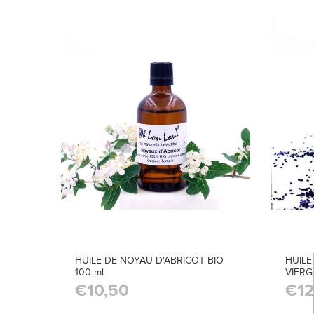
HUILE DE NOYAU D'ABRICOT BIO
HUILE
100 ml
VIERG
€10,50
€12