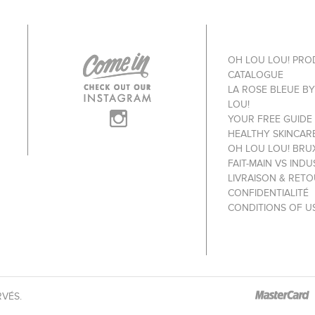
OH LOU LOU! PR
CATALOGUE
LA ROSE BLEUE B
LOU!
YOUR FREE GUIDE
HEALTHY SKINCAR
OH LOU LOU! BRU
FAIT-MAIN VS INDU
LIVRAISON & RET
CONFIDENTIALITÉ
CONDITIONS OF U
RVÉS.