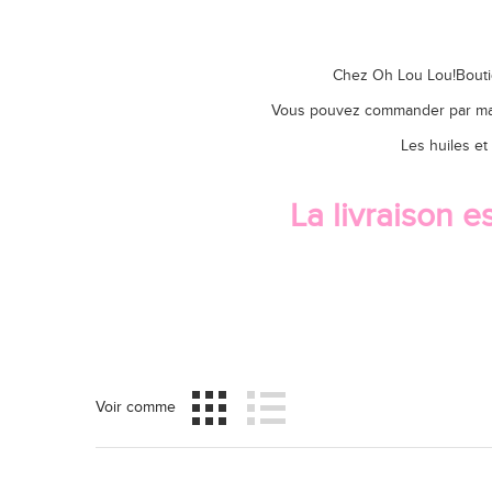
Chez Oh Lou Lou!Boutiqu
Vous pouvez commander par mail 
Les huiles et
La livraison 
Voir comme