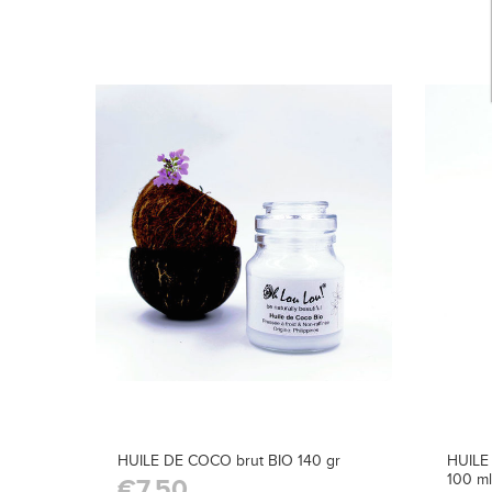
HUILE DE COCO brut BIO 140 gr
HUILE
100 ml
€7,50