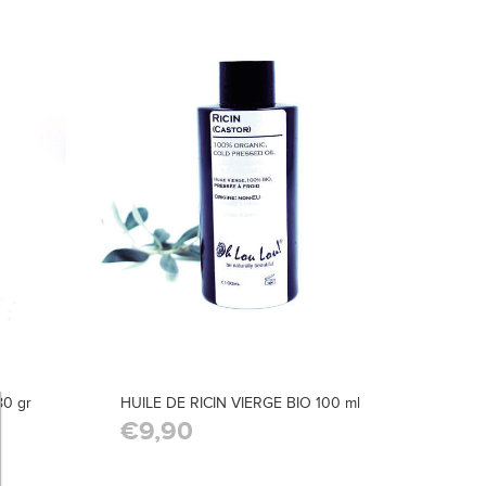
0 gr
HUILE DE RICIN VIERGE BIO 100 ml
€9,90