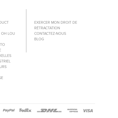
ODUCT
EXERCER MON DROIT DE
RÉTRACTATION
Y OH LOU
CONTACTEZ-NOUS
BLOG
 TO
E
XELLES
STRIEL
OURS
SE