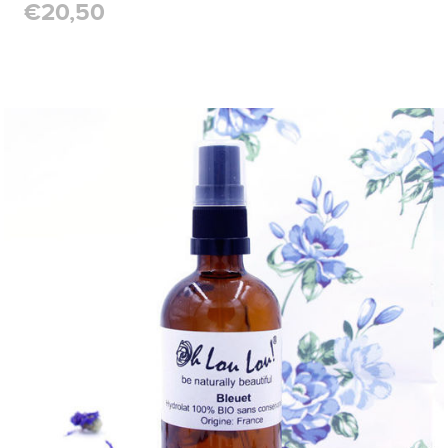
€20,50