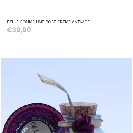
BELLE COMME UNE ROSE CRÈME ANTI-ÂGE
€39,90