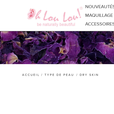
NOUVEAUTÉ
MAQUILLAGE
ACCESSOIRE
OH LOU LOU!
ACCUEIL
/
TYPE DE PEAU
/
DRY SKIN