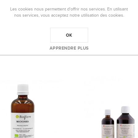
Les cookies nous permettent d'offrir nos services. En utilisant
nos services, vous acceptez notre utilisation des cookies.
NIC GOLDEN BALM PURE
JASMINE BEURRE CORPOREL
OK
50
€34,00
APPRENDRE PLUS