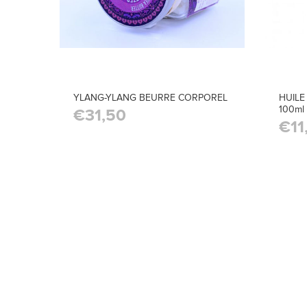
YLANG-YLANG BEURRE CORPOREL
HUILE
100ml
€31,50
€11