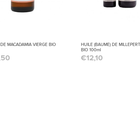
 DE MACADAMIA VIERGE BIO
HUILE (BAUME) DE MILLEPER
BIO 100ml
,50
€12,10