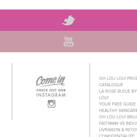
OH LOU LOU! PR
CATALOGUE
LA ROSE BLEUE B
LOU!
YOUR FREE GUIDE
HEALTHY SKINCAR
OH LOU LOU! BRU
FAIT-MAIN VS INDU
LIVRAISON & RET
CONFIDENTIALITÉ