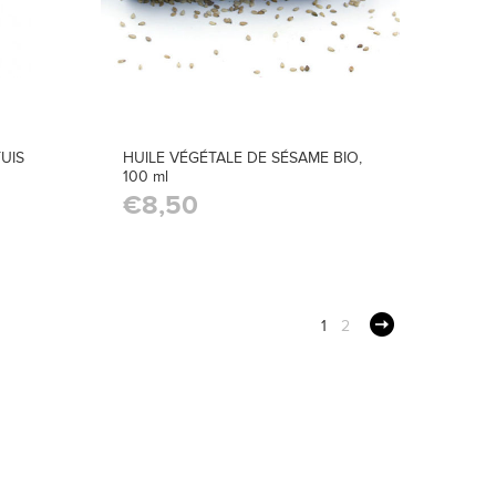
TUIS
HUILE VÉGÉTALE DE SÉSAME BIO,
100 ml
€8,50
1
2