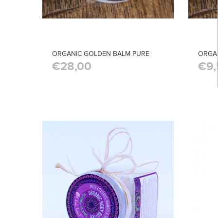
ORGANIC GOLDEN BALM PURE
ORGA
€28,00
€9,