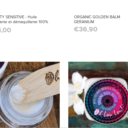
Y SENSITIVE - Huile
ORGANIC GOLDEN BALM
ante et démaquillante 100%
GERANIUM
€36,90
,00