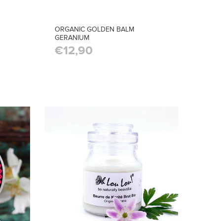
ORGANIC GOLDEN BALM
GERANIUM
€12,90