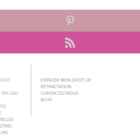
ODUCT
EXERCER MON DROIT DE
RÉTRACTATION
Y OH LOU
CONTACTEZ-NOUS
BLOG
 TO
E
XELLES
STRIEL
OURS