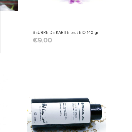
BEURRE DE KARITE brut BIO 140 gr
€9,00