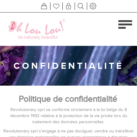
CONFIDENTIALITÉ
Politique de confidentialité
Revolutionary sprl se conforme strictement à la loi belge du 8
décembre 1992 relative à la protection de la vie privée lors du
traitement des données personnelles.
Revolutionary sprl s'engage à ne pas divulguer, vendre ou transférer