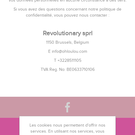
vos données personnelles en aucune circonstance à des tiers.
Si vous avez des questions concernant notre politique de
confidentialité, vous pouvez nous contacter :
Revolutionary sprl
1150 Brussels, Belgium
E info@ohloulou.com
T +3228511105
TVA Reg. No: BE0633710106
Les cookies nous permettent d'offrir nos
services. En utilisant nos services, vous