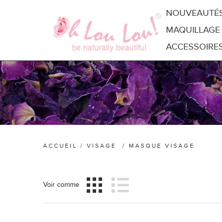
NOUVEAUTÉ
MAQUILLAGE
ACCESSOIRE
OH LOU LOU!
ACCUEIL
/
VISAGE
/
MASQUE VISAGE
Voir comme