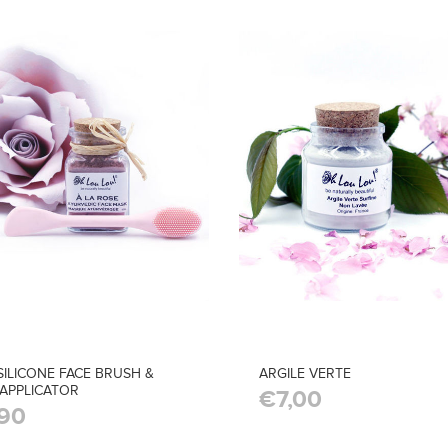
SILICONE FACE BRUSH &
ARGILE VERTE
APPLICATOR
€7,00
90