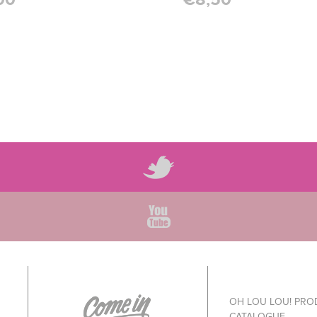
OH LOU LOU! PR
CATALOGUE