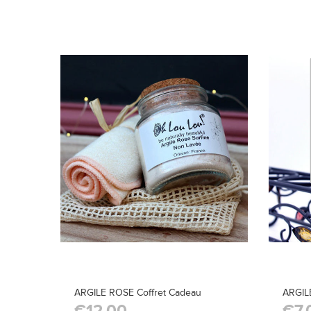
ARGILE ROSE Coffret Cadeau
ARGIL
€12,00
€7,