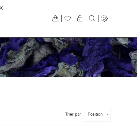
X
Trier par
Position