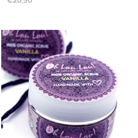
€20,50