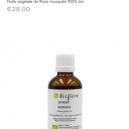
Huile végétale de Rose musquée 100% bio
€28,00