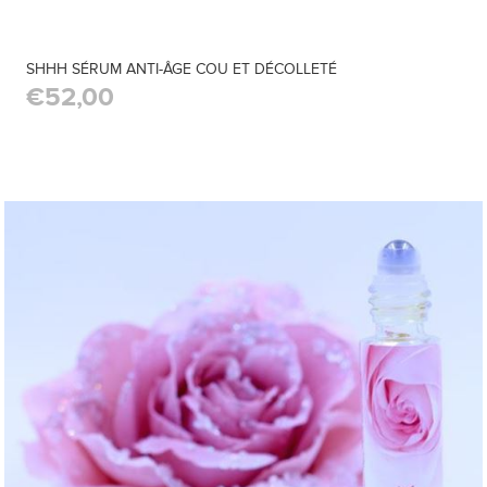
SHHH SÉRUM ANTI-ÂGE COU ET DÉCOLLETÉ
€52,00