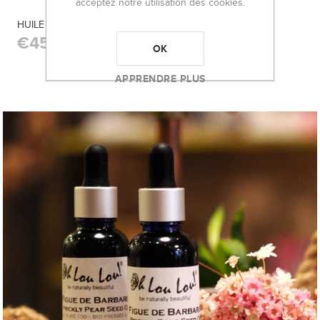
acceptez notre utilisation des cookies.
HUILE VISAGE SENSITIVE 100% BIOLOGIQUE
€45,00
OK
APPRENDRE PLUS