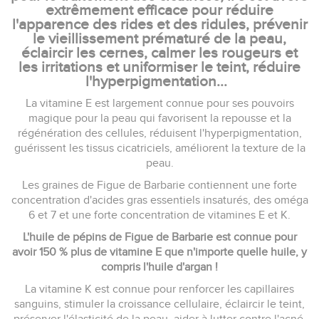
extrêmement efficace pour réduire
l'apparence des rides et des ridules, prévenir
le vieillissement prématuré de la peau,
éclaircir les cernes, calmer les rougeurs et
les irritations et uniformiser le teint, réduire
l'hyperpigmentation...
La vitamine E est largement connue pour ses
pouvoirs
magique
pour la peau qui favorisent la repousse et la
régénération des cellules, réduisent l'hyperpigmentation,
guérissent les tissus cicatriciels, améliorent la texture de la
peau.
Les graines de Figue de Barbarie contiennent une forte
concentration d'acides gras essentiels insaturés, des oméga
6 et 7 et une forte concentration de vitamines E et K.
L'huile de pépins de Figue de Barbarie est connue pour
avoir 150 % plus de vitamine E que n'importe quelle huile, y
compris l'huile d'argan !
La vitamine K est connue pour renforcer les capillaires
sanguins, stimuler la croissance cellulaire, éclaircir le teint,