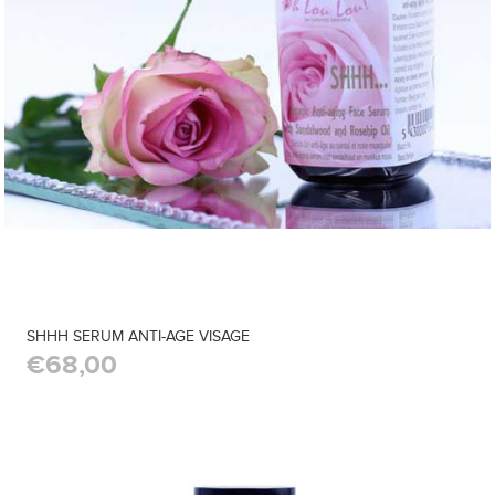
SHHH SERUM ANTI-AGE VISAGE
€68,00