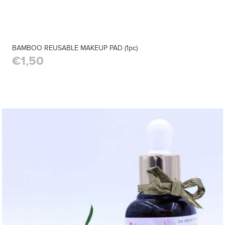
BAMBOO REUSABLE MAKEUP PAD (1pc)
€1,50