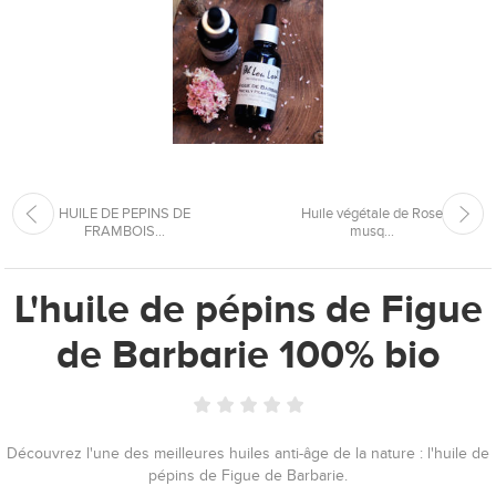
HUILE DE PEPINS DE
Huile végétale de Rose
FRAMBOIS...
musq...
L'huile de pépins de Figue
de Barbarie 100% bio
Découvrez l'une des meilleures huiles anti-âge de la nature : l'huile de
pépins de Figue de Barbarie.