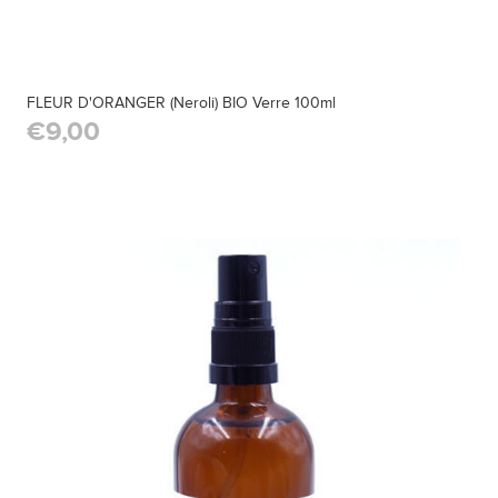
FLEUR D'ORANGER (Neroli) BIO Verre 100ml
€9,00