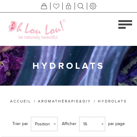
HYDROLATS
ACCUEIL
/
AROMATHÉRAPIE&DIY
/
HYDROLATS
Trier par
Afficher
par page
Position
16