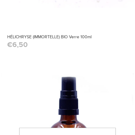
HÉLICHRYSE (IMMORTELLE) BIO Verre 100ml
€6,50