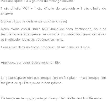
Puis appliquez 2 à 3 gouttes du mélange suivant :
1 càs d’huile MCT + 1 càc d’huile de calendula + 1 càc d’huile de
chanvre
(option : 1 goutte de lavande ou d’hélichryse)
Nous avons choisi l’huile MCT (huile de coco fractionnée) pour sa
texture légère et soyeuse, sa capacité à apaiser les peaux sensibles
et à véhiculer les actifs végétaux calmants.
Conservez dans un flacon propre et utilisez dans les 3 mois.
Appliquez sur peau légèrement humide.
La peau s’apaise non pas lorsque l’on en fait plus — mais lorsque l’on
fait juste ce qu’il faut, avec le bon rythme.
De temps en temps, je partagerai ce qui fait réellement la différence.