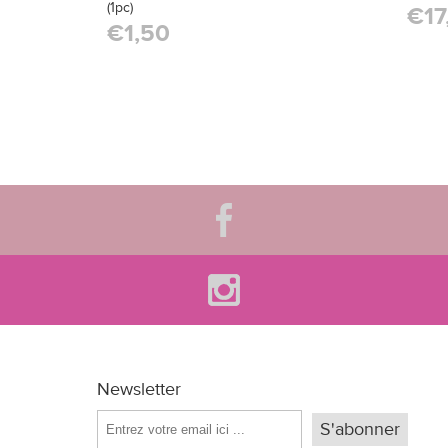
(1pc)
€17
€1,50
Newsletter