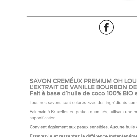
SAVON CREMÉUX PREMIUM OH LOU L
L'EXTRAIT DE VANILLE BOURBON 
Fait à base d’huile de coco 100% BIO e
Tous nos savons sont colorés avec des ingrédients comest
Fait main à Bruxelles en petites quantités, utilisant une
saponification.
Convient également aux peaux sensibles. Aucune huile e
Essayez-le et ressentez la différence instantanéme