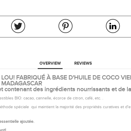
OVERVIEW
REVIEWS
OU! FABRIQUÉ À BASE D'HUILE DE COCO VI
DE MADAGASCAR
t contenant des ingrédients nourrissants et de la
ibles BIO: cacao, cannelle, écorce de citron, café, etc. .
 méthode spéciale qui maintient la majorité des propriétés curatives et d
ssentielle ajoutée.
nt!