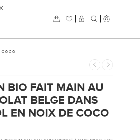
X
E COCO
 BIO FAIT MAIN AU
OLAT BELGE DANS
L EN NOIX DE COCO