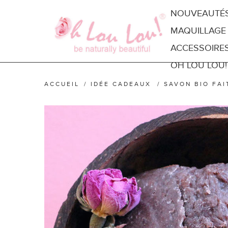
NOUVEAUTÉ
MAQUILLAGE
ACCESSOIRE
OH LOU LOU!
ACCUEIL
/
IDÉE CADEAUX
/
SAVON BIO FAI