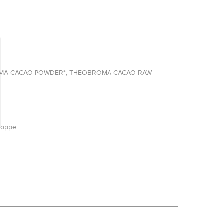
, THEOBROMA CACAO POWDER*, THEOBROMA CACAO RAW
loppe.