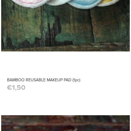
BAMBOO REUSABLE MAKEUP PAD (1pc)
€1,50