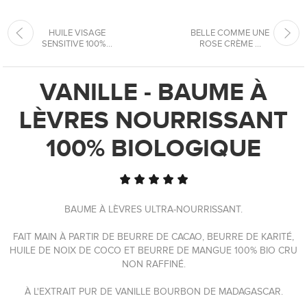
HUILE VISAGE
BELLE COMME UNE
SENSITIVE 100%...
ROSE CRÈME ...
VANILLE - BAUME À
LÈVRES NOURRISSANT
100% BIOLOGIQUE
BAUME À LÈVRES ULTRA-NOURRISSANT.
FAIT MAIN À PARTIR DE BEURRE DE CACAO, BEURRE DE KARITÉ,
HUILE DE NOIX DE COCO ET BEURRE DE MANGUE 100% BIO CRU
NON RAFFINÉ.
À L'EXTRAIT PUR DE VANILLE BOURBON DE MADAGASCAR.