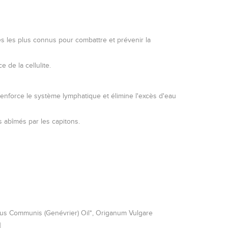
es les plus connus pour combattre et prévenir la
 de la cellulite.
 renforce le système lymphatique et élimine l'excès d'eau
us abîmés par les capitons.
rus Communis (Genévrier) Oil*, Origanum Vulgare