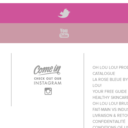
OH LOU LOU! PR
CATALOGUE
LA ROSE BLEUE B
LOU!
YOUR FREE GUIDE
HEALTHY SKINCAR
OH LOU LOU! BRU
FAIT-MAIN VS INDU
LIVRAISON & RET
CONFIDENTIALITÉ
CONDITIONS OF U