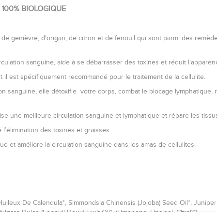
E 100% BIOLOGIQUE
t de genièvre, d'origan, de citron et de fenouil qui sont parmi des remèd
irculation sanguine, aide à se débarrasser des toxines et réduit l'apparence
et il est spécifiquement recommandé pour le traitement de la cellulite.
ion sanguine, elle détoxifie votre corps, combat le blocage lymphatique,
vorise une meilleure circulation sanguine et lymphatique et répare les tiss
e l’élimination des toxines et graisses.
e et améliore la circulation sanguine dans les amas de cellulites.
Huileux De Calendula*, Simmondsia Chinensis (Jojoba) Seed Oil*, Junipe
ulgare Dulce (Fenouil Doux) Fruit Oil*, (Limonene, Linalool, Citral)**.