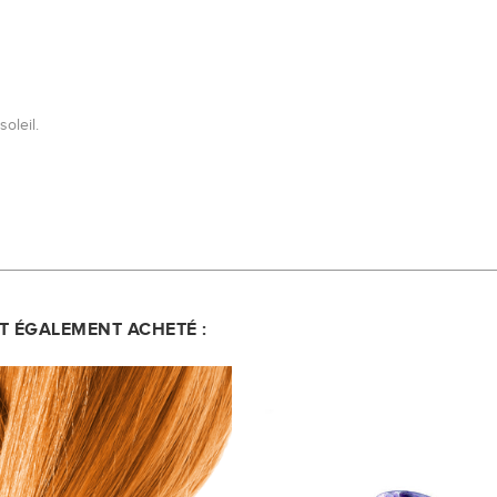
oleil.
NT ÉGALEMENT ACHETÉ :