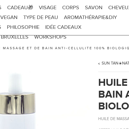
S
CADEAU🎁
VISAGE
CORPS
SAVON
CHEVEU
 VEGAN
TYPE DE PEAU
AROMATHÉRAPIE&DIY
S
PHILOSOPHIE
IDÉE CADEAUX
 BRUXELLES
WORKSHOPS
E MASSAGE ET DE BAIN ANTI-CELLULITE 100% BIOLOGI
SUN TAN☀️NA
HUILE
BAIN 
BIOL
HUILE DE MASSA