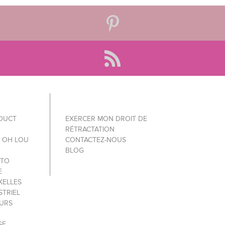
ODUCT
EXERCER MON DROIT DE
RÉTRACTATION
Y OH LOU
CONTACTEZ-NOUS
BLOG
 TO
E
XELLES
STRIEL
OURS
SE