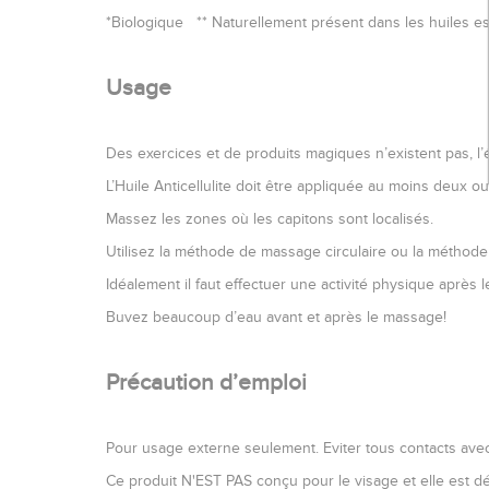
*Biologique ** Naturellement présent dans les huiles es
Usage
Des exercices et de produits magiques n’existent pas, l’
L’Huile Anticellulite doit être appliquée au moins deux o
Massez les zones où les capitons sont localisés.
Utilisez la méthode de massage circulaire ou la méthode 
Idéalement il faut effectuer une activité physique après 
Buvez beaucoup d’eau avant et après le massage!
Précaution d’emploi
Pour usage externe seulement. Eviter tous contacts avec 
Ce produit N'EST PAS conçu pour le visage et elle est dé