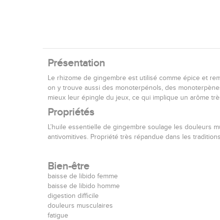
Présentation
Le rhizome de gingembre est utilisé comme épice et remè
on y trouve aussi des monoterpénols, des monoterpènes,
mieux leur épingle du jeux, ce qui implique un arôme trè
Propriétés
L’huile essentielle de gingembre soulage les douleurs mu
antivomitives. Propriété très répandue dans les tradition
Bien-être
baisse de libido femme
baisse de libido homme
digestion difficile
douleurs musculaires
fatigue