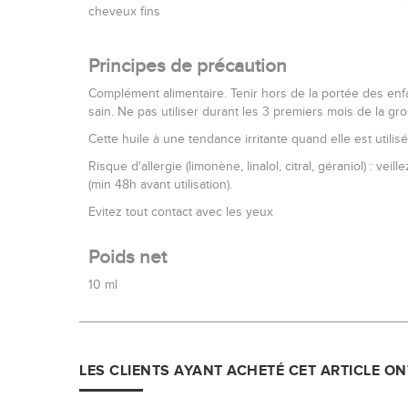
cheveux fins
Principes de précaution
Complément alimentaire. Tenir hors de la portée des enf
sain. Ne pas utiliser durant les 3 premiers mois de la gr
Cette huile à une tendance irritante quand elle est utilisé
Risque d'allergie (limonène, linalol, citral, géraniol) :
(min 48h avant utilisation).
Evitez tout contact avec les yeux
Poids net
10 ml
LES CLIENTS AYANT ACHETÉ CET ARTICLE O