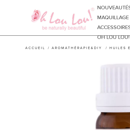
NOUVEAUTÉ
MAQUILLAGE
ACCESSOIRE
OH LOU LOU!
ACCUEIL
/
AROMATHÉRAPIE&DIY
/
HUILES 