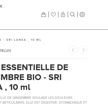
X
 - SRI LANKA , 10 ML
TIELLES
 ESSENTIELLE DE
MBRE BIO - SRI
 , 10 ml
TIELLE DE GINGEMBRE SOULAGE LES DOULEURS
 ARTICULAIRES. ELLE EST DIGESTIVE, STOMACHIQUE ET