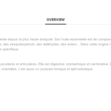
OVERVIEW
de depuis la plus haute antiquité. Son huile essentielle est de composi
 des sesquiterpénols, des aldéhydes, des esters… Dans cette origine 
s spécifique.
sculaires et articulaires. Elle est digestive, stomachique et carminative
s orientales, c’est aussi un puissant tonique et aphrodisiaque.