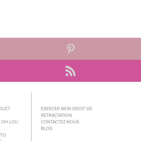
ODUCT
EXERCER MON DROIT DE
RÉTRACTATION
Y OH LOU
CONTACTEZ-NOUS
BLOG
 TO