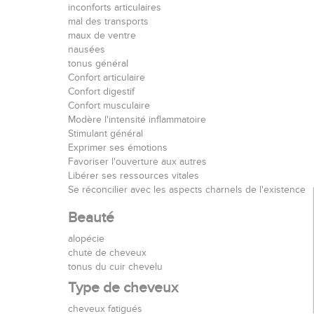
inconforts articulaires
mal des transports
maux de ventre
nausées
tonus général
Confort articulaire
Confort digestif
Confort musculaire
Modère l'intensité inflammatoire
Stimulant général
Exprimer ses émotions
Favoriser l'ouverture aux autres
Libérer ses ressources vitales
Se réconcilier avec les aspects charnels de l'existence
Beauté
alopécie
chute de cheveux
tonus du cuir chevelu
Type de cheveux
cheveux fatigués