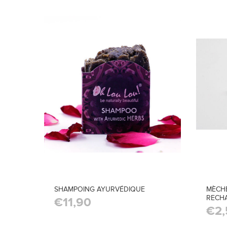
SHAMPOING AYURVÉDIQUE
MÈCHE
RECHA
€11,90
€2,