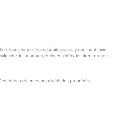
tion assez variée : les sesquiterpènes y dominent mais
malgache, les monoterpénols et aldéhydes tirent un peu
. Des études récentes ont révélé des propriétés