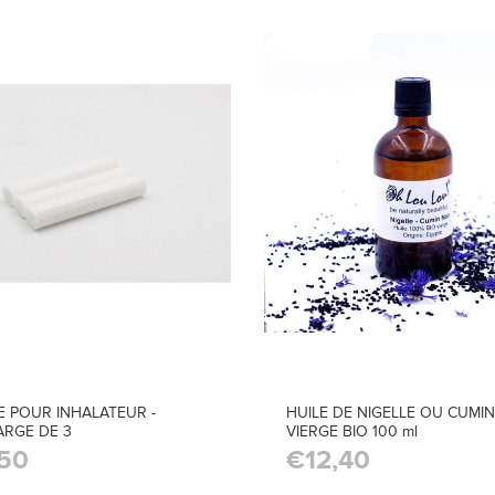
 POUR INHALATEUR -
HUILE DE NIGELLE OU CUMIN
RGE DE 3
VIERGE BIO 100 ml
50
€12,40