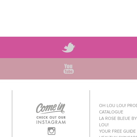
OH LOU LOU! PR
CATALOGUE
LA ROSE BLEUE B
LOU!
YOUR FREE GUIDE