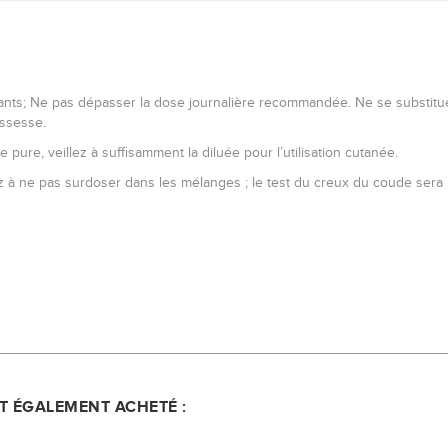
ants; Ne pas dépasser la dose journalière recommandée. Ne se substitue
ossesse.
e pure, veillez à suffisamment la diluée pour l’utilisation cutanée.
 veillez à ne pas surdoser dans les mélanges ; le test du creux du coude 
NT ÉGALEMENT ACHETÉ :